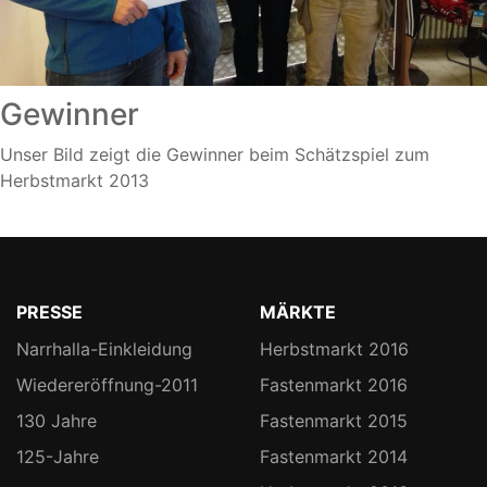
Gewinner
Unser Bild zeigt die Gewinner beim Schätzspiel zum
Herbstmarkt 2013
PRESSE
MÄRKTE
Narrhalla-Einkleidung
Herbstmarkt 2016
Wiedereröffnung-2011
Fastenmarkt 2016
130 Jahre
Fastenmarkt 2015
125-Jahre
Fastenmarkt 2014